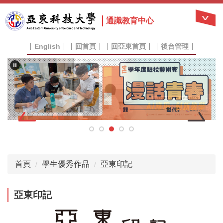
跳
到
通識教育中心
主
要
English
回首頁
回亞東首頁
後台管理
內
容
區
首頁
學生優秀作品
亞東印記
亞東印記