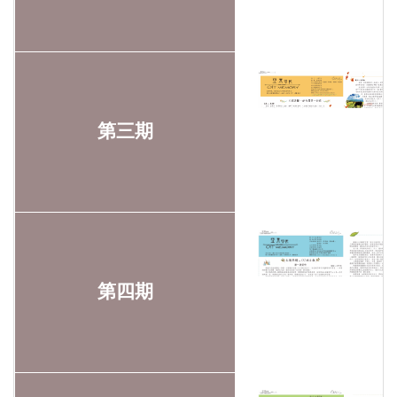
第三期
第四期