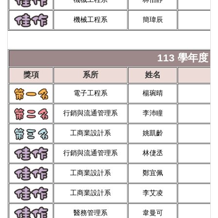
機械工程系
簡瑋辰
113 學年度 
獎項
系所
姓名
電子工程系
楊琬晴
行銷與流通管理系
李沛瞳
工商業設計系
姚凱齡
行銷與流通管理系
林倢丞
工商業設計系
鄭宜佩
工商業設計系
李艾凌
醫務管理系
韋曼可