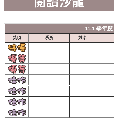
114 學年度 
獎項
系所
姓名