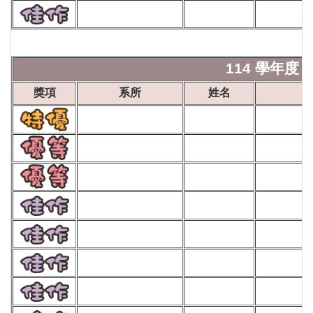
114 學年度 
獎項
系所
姓名