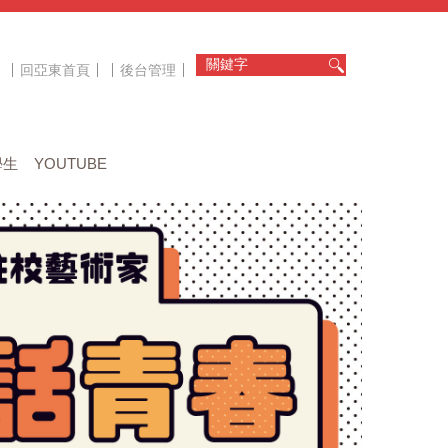
回亞東首頁
後台管理
學生
YOUTUBE