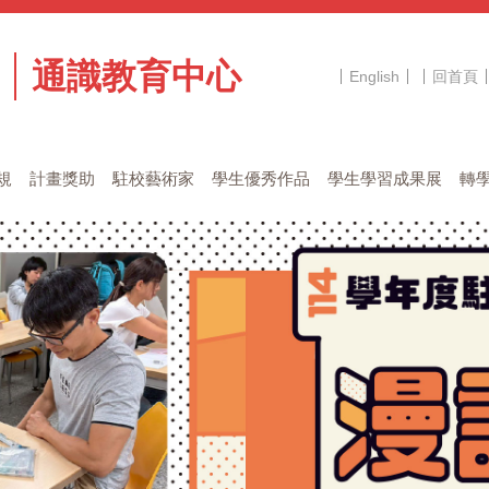
通識教育中心
English
回首頁
規
計畫獎助
駐校藝術家
學生優秀作品
學生學習成果展
轉