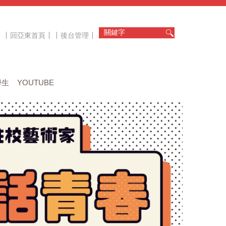
回亞東首頁
後台管理
學生
YOUTUBE