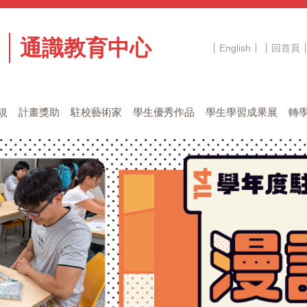
通識教育中心
English
回首頁
規
計畫獎助
駐校藝術家
學生優秀作品
學生學習成果展
轉