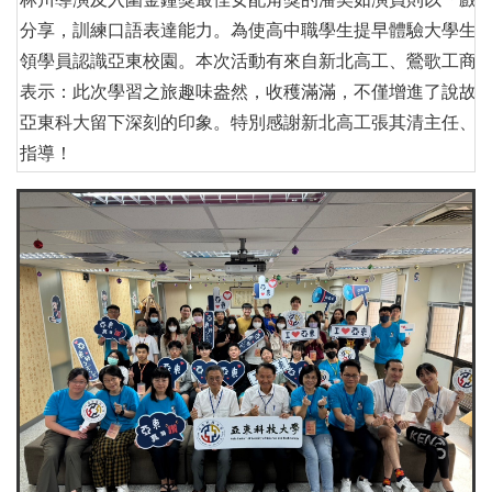
分享，訓練口語表達能力。為使高中職學生提早體驗大學生
領學員認識亞東校園。本次活動有來自新北高工、鶯歌工商
表示：此次學習之旅趣味盎然，收穫滿滿，不僅增進了說故事
亞東科大留下深刻的印象。特別感謝新北高工張其清主任、
指導！