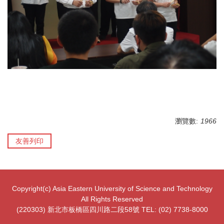
瀏覽數:
1966
友善列印
Copyright(c) Asia Eastern University of Science and Technology
All Rights Reserved
(220303) 新北市板橋區四川路二段58號 TEL: (02) 7738-8000