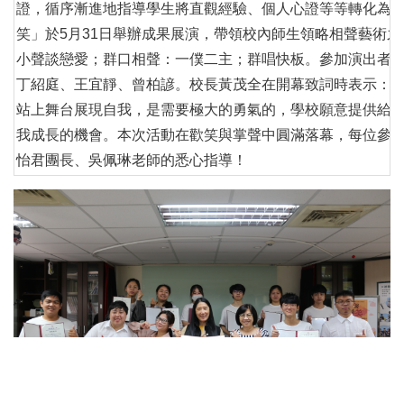
證，循序漸進地指導學生將直觀經驗、個人心證等等轉化為
笑」於5月31日舉辦成果展演，帶領校內師生領略相聲藝術
小聲談戀愛；群口相聲：一僕二主；群唱快板。參加演出者
丁紹庭、王宜靜、曾柏諺。校長黃茂全在開幕致詞時表示：
站上舞台展現自我，是需要極大的勇氣的，學校願意提供給
我成長的機會。本次活動在歡笑與掌聲中圓滿落幕，每位參
怡君團長、吳佩琳老師的悉心指導！